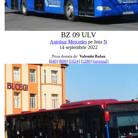
BZ 09 ULV
Autobuz
Mercedes
pe linia
N
14 septembrie 2022
Poza donata de:
Valentin Balan
[
640
] [
800
] [
1024
] [
1280
] [
original
]