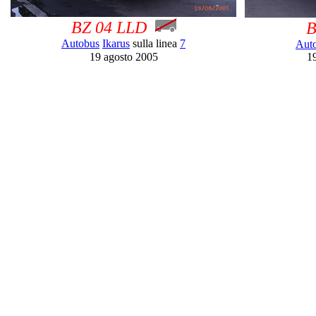
BZ 04 LLD
B
Autobus
Ikarus
sulla linea
7
Aut
19 agosto 2005
1