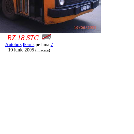
BZ 18 STC
Autobuz
Ikarus
pe linia
7
19 iunie 2005
(miscata)